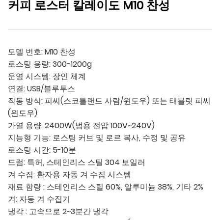
커피 로스터 칼레이도 M10 찬성
모델 번호: M10 찬성
로스팅 용량: 300-1200g
운영 시스템: 장인 체계
연결: USB/블루투스
작동 방식: 피씨(스코틀랜드 사람/윈도우) 또는 태블릿 피씨
(윈도우)
가열 용량: 2400W(범용 전압 100V~240V)
지능형 기능: 로스팅 커브 및 로르 복사, 수정 및 공유
로스팅 시간: 5-10분
드럼: 특허, 스테인리스 스틸 304 보일러
겨 수집: 환자용 자동 겨 수집 시스템
재료 함량 : 스테인리스 스틸 60%, 알루미늄 38%, 기타 2%
겨: 자동 겨 수집기
냉각 : 고속으로 2~3분간 냉각