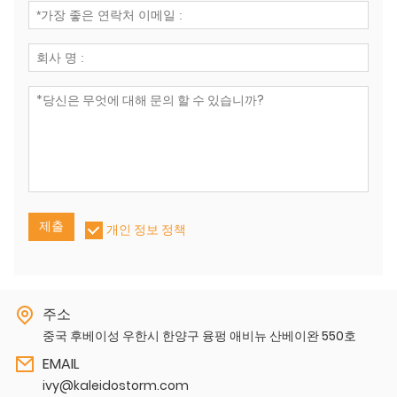
제출
개인 정보 정책
주소
중국 후베이성 ​​우한시 한양구 융펑 애비뉴 산베이완 550호
EMAIL
ivy@kaleidostorm.com