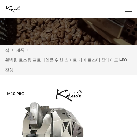
집
>
제품
>
완벽한 로스팅 프로파일을 위한 스마트 커피 로스터 칼레이도 M10
찬성