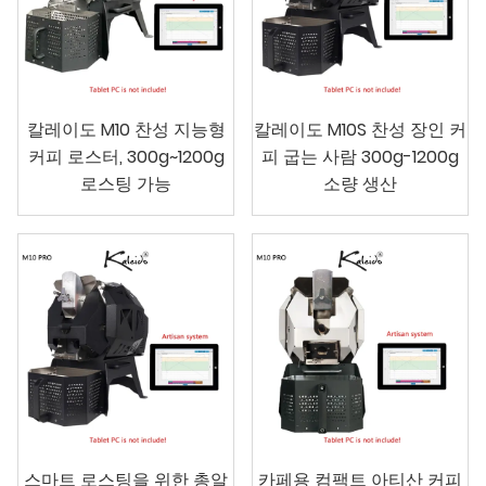
칼레이도 M10 찬성 지능형
칼레이도 M10S 찬성 장인 커
커피 로스터, 300g~1200g
피 굽는 사람 300g-1200g
로스팅 가능
소량 생산
스마트 로스팅을 위한 총알
카페용 컴팩트 아티산 커피