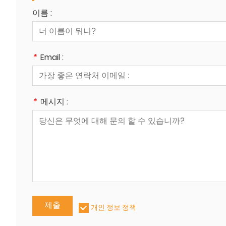
이름 :
*
Email :
*
메시지 :
제출
개인 정보 정책