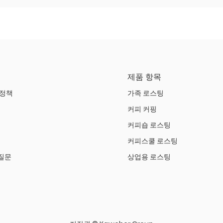
제품 항목
 정책
가족 로스팅
커피 커핑
커피숍 로스팅
커피스쿨 로스팅
질문
상업용 로스팅