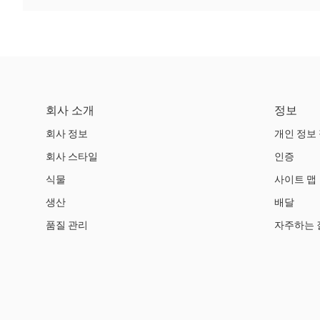
회사 소개
정보
회사 정보
개인 정보
회사 스타일
인증
식물
사이트 맵
생산
배달
품질 관리
자주하는 