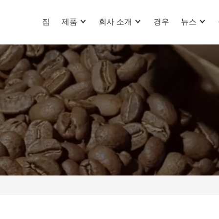
집
제품
회사 소개
경우
뉴스