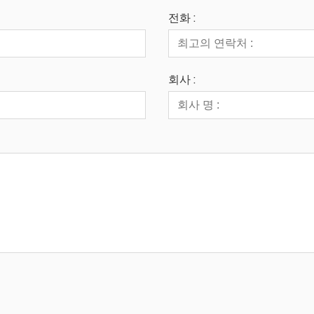
전화 :
회사 :