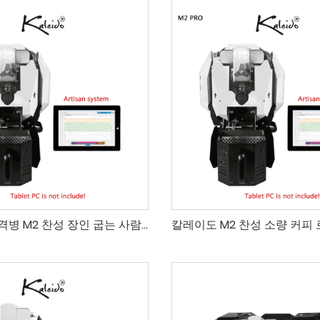
칼레이도 저격병 M2 찬성 장인 굽는 사람 블루투스 + USB (소량 로스팅용)