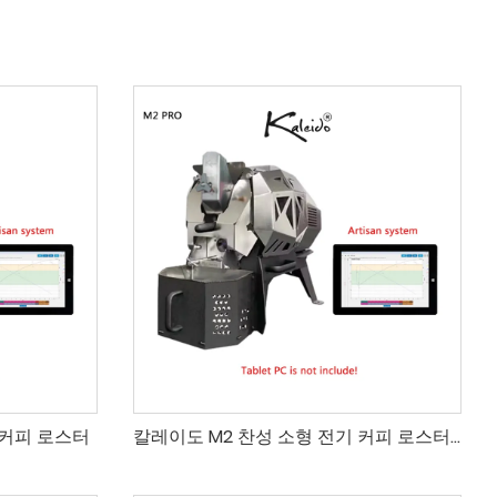
 커피 로스터
칼레이도 M2 찬성 소형 전기 커피 로스터 머신 (가정용 로스터용)