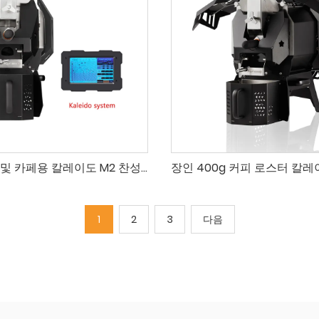
커피 연구실 및 카페용 칼레이도 M2 찬성 샘플 로스터 전기 드럼 로스터
1
2
3
다음