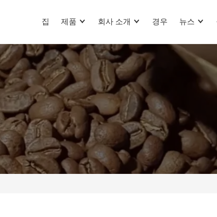
집
제품
회사 소개
경우
뉴스