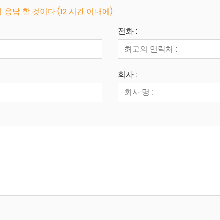
답 할 것이다 (12 시간 이내에)
전화 :
회사 :