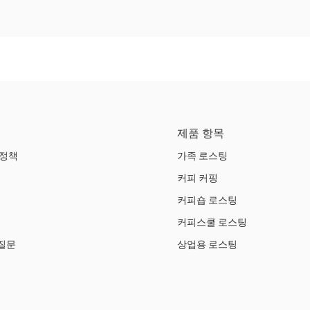
제품 항목
 정책
가족 로스팅
커피 커핑
커피숍 로스팅
커피스쿨 로스팅
질문
상업용 로스팅