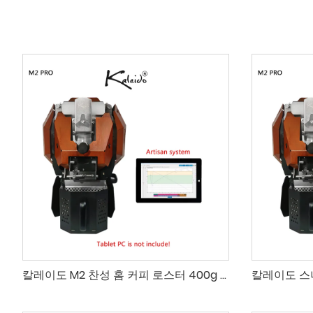
칼레이도 M2 찬성 홈 커피 로스터 400g 전기 드럼, 장인 로스트 컨트롤용