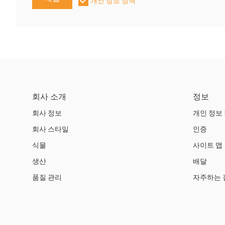
개인 정보 정책
회사 소개
정보
회사 정보
개인 정보
회사 스타일
인증
식물
사이트 맵
생산
배달
품질 관리
자주하는 