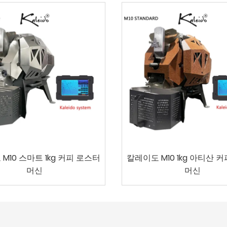
M10 스마트 1kg 커피 로스터
칼레이도 M10 1kg 아티산 
머신
머신