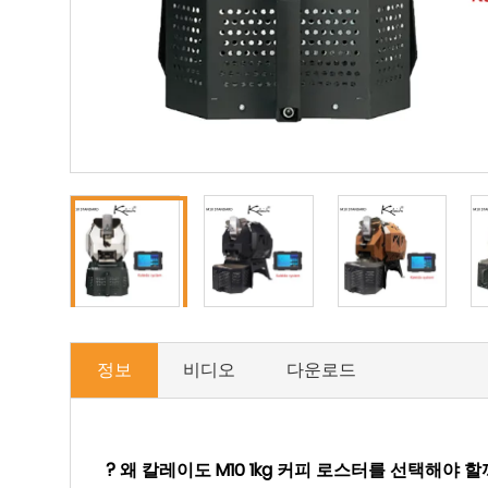
정보
비디오
다운로드
? 왜 칼레이도 M10 1kg 커피 로스터를 선택해야 