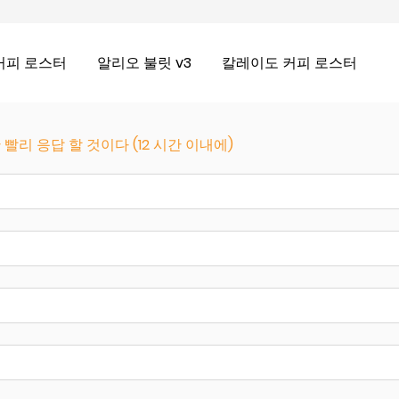
커피 로스터
알리오 불릿 v3
칼레이도 커피 로스터
리 응답 할 것이다 (12 시간 이내에)