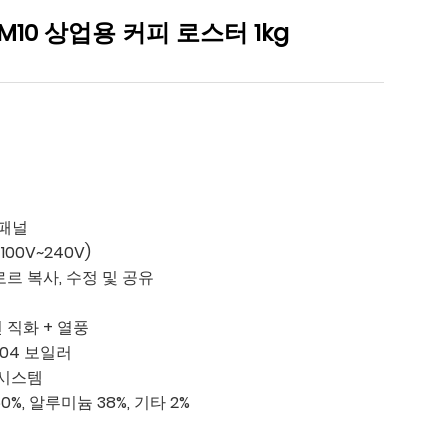
10 상업용 커피 로스터 1kg
 패널
00V~240V)
로르 복사, 수정 및 공유
 직화 + 열풍
304 보일러
 시스템
%, 알루미늄 38%, 기타 2%