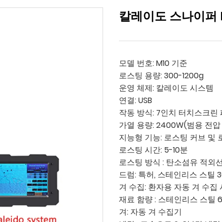
칼레이도 스나이퍼 M
모델 번호: M10 기준
로스팅 용량: 300-1200g
운영 체제: 칼레이도 시스템
연결: USB
작동 방식: 7인치 터치스크린
가열 용량: 2400W(범용 전압 1
지능형 기능: 로스팅 커브 및 
로스팅 시간: 5-10분
로스팅 방식 : 탄소섬유 적외선
드럼: 특허, 스테인리스 스틸 
겨 수집: 환자용 자동 겨 수집
재료 함량 : 스테인리스 스틸 60
겨: 자동 겨 수집기