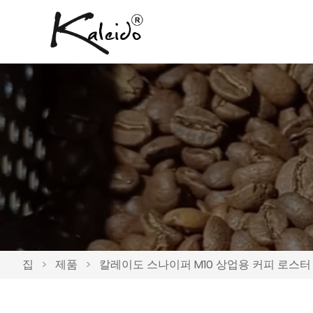
집
>
제품
>
칼레이도 스나이퍼 M10 상업용 커피 로스터 1