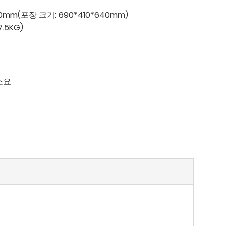
0mm(포장 크기: 690*410*640mm)
.5KG)
소요