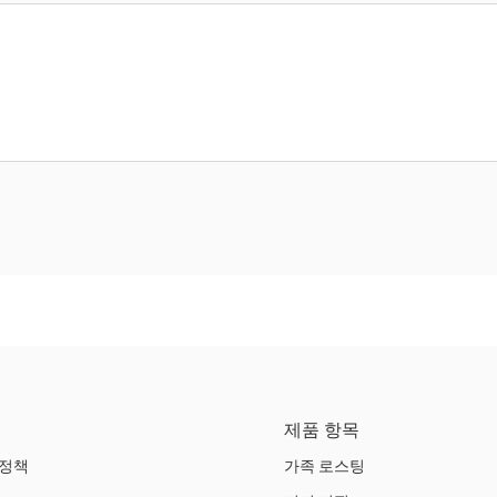
제품 항목
 정책
가족 로스팅